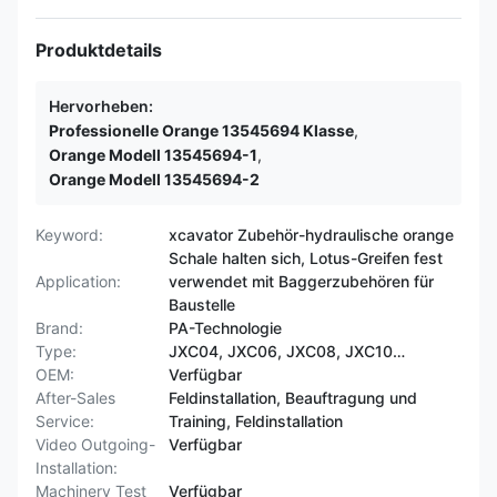
Produktdetails
Hervorheben:
Professionelle Orange 13545694 Klasse
,
Orange Modell 13545694-1
,
Orange Modell 13545694-2
Keyword:
xcavator Zubehör-hydraulische orange
Schale halten sich, Lotus-Greifen fest
Application:
verwendet mit Baggerzubehören für
Baustelle
Brand:
PA-Technologie
Type:
JXC04, JXC06, JXC08, JXC10…
OEM:
Verfügbar
After-Sales
Feldinstallation, Beauftragung und
Service:
Training, Feldinstallation
Video Outgoing-
Verfügbar
Installation:
Machinery Test
Verfügbar