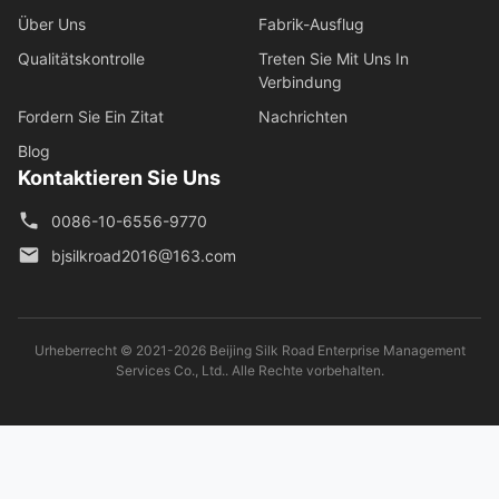
Über Uns
Fabrik-Ausflug
Qualitätskontrolle
Treten Sie Mit Uns In
Verbindung
Fordern Sie Ein Zitat
Nachrichten
Blog
Kontaktieren Sie Uns
0086-10-6556-9770
bjsilkroad2016@163.com
Urheberrecht © 2021-2026 Beijing Silk Road Enterprise Management
Services Co., Ltd.. Alle Rechte vorbehalten.