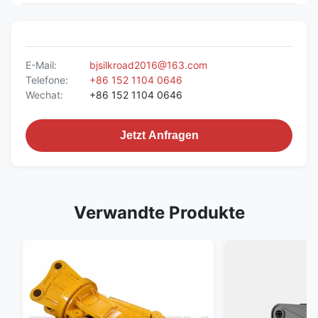
E-Mail:
bjsilkroad2016@163.com
Telefone:
+86 152 1104 0646
Wechat:
+86 152 1104 0646
Jetzt Anfragen
Verwandte Produkte