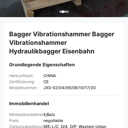
Bagger Vibrationshammer Bagger
Vibrationshammer
Hydraulikbagger Eisenbahn
Grundlegende Eigenschaften
Herkunftsort:
CHINA
Zertifizierung:
CE
Modellnummer:
JXS-02/04/06/08/10/17/20
Immobilienhandel
Mindestbestellmenge:
1 Satz
Preis:
negotiable
Zahlungsbedingungen:
T/T, L/C, D/A, D/P, Western Union,