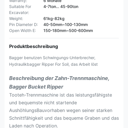
Warranty:
6 Monate
Suitable For
4-7ton… 45-90ton
Excavator:
Weight:
61kg-82kg
Pin Diameter D:
40-50mm~100-130mm
Open Width E:
150-180mm~500-600mm
Produktbeschreibung
Bagger benutzen Schwingungs-Unterbrecher,
Hydraulikbagger Ripper For Soil, das Arbeit löst
Beschreibung der Zahn-Trennmaschine,
Bagger Bucket Ripper
Tooteh-Trennmaschine ist das leistungsfähigste
und bequemste nicht startende
AushöhlungsBauvorhaben wegen seiner starken
Schnittfähigkeit und das bequeme Graben und das
Laden nach Operation.