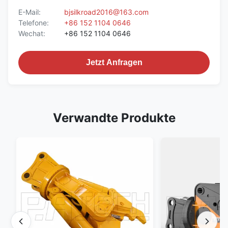
E-Mail:
bjsilkroad2016@163.com
Telefone:
+86 152 1104 0646
Wechat:
+86 152 1104 0646
Jetzt Anfragen
Verwandte Produkte