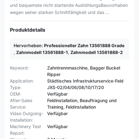
und bequemste nicht startende AushöhlungsBauvorhaben
wegen seiner starken Schnittfähigkeit und das ...
Produktdetails
Hervorheben:
Professioneller Zahn 13561888 Grade
,
Zahnmodell 13561888-1
,
Zahnmodell 13561888-2
Keyword:
Zahntrennmaschine, Bagger Bucket
Ripper
Application:
Städtisches Infrastrukturservice-Feld
Type:
JXS-02/04/06/08/10/17/20
OEM:
Verfügbar
After-Sales
Feldinstallation, Beauftragung und
Service:
Training, Feldinstallation
Video Outgoing-
Verfügbar
Installation:
Machinery Test
Verfügbar
Report: