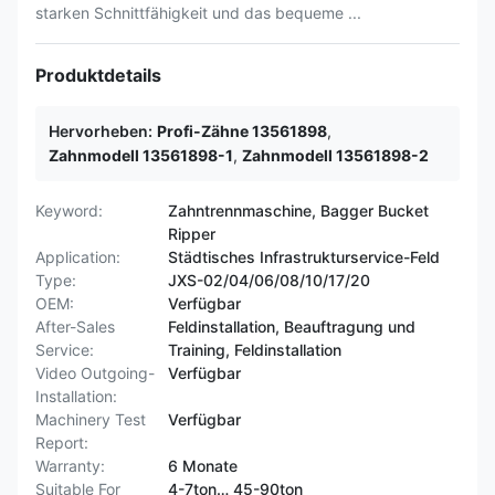
starken Schnittfähigkeit und das bequeme ...
Produktdetails
Hervorheben:
Profi-Zähne 13561898
,
Zahnmodell 13561898-1
,
Zahnmodell 13561898-2
Keyword:
Zahntrennmaschine, Bagger Bucket
Ripper
Application:
Städtisches Infrastrukturservice-Feld
Type:
JXS-02/04/06/08/10/17/20
OEM:
Verfügbar
After-Sales
Feldinstallation, Beauftragung und
Service:
Training, Feldinstallation
Video Outgoing-
Verfügbar
Installation:
Machinery Test
Verfügbar
Report:
Warranty:
6 Monate
Suitable For
4-7ton… 45-90ton