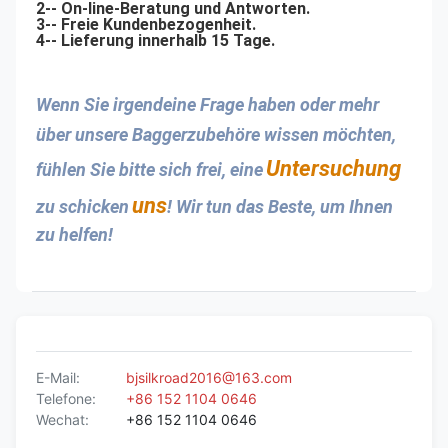
2-- On-line-Beratung und Antworten.
3-- Freie Kundenbezogenheit.
4-- Lieferung innerhalb 15 Tage.
Wenn Sie irgendeine Frage haben oder mehr 
über unsere Baggerzubehöre wissen möchten, 
Untersuchung
fühlen Sie bitte sich frei, eine
uns
zu schicken
! Wir tun das Beste, um Ihnen 
zu helfen!
E-Mail:
bjsilkroad2016@163.com
Telefone:
+86 152 1104 0646
Wechat:
+86 152 1104 0646