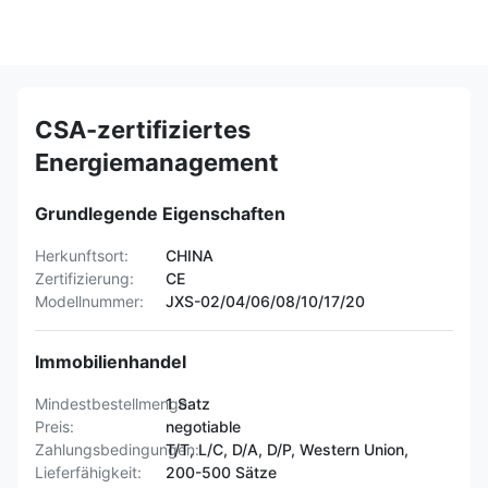
CSA-zertifiziertes
Energiemanagement
Grundlegende Eigenschaften
Herkunftsort:
CHINA
Zertifizierung:
CE
Modellnummer:
JXS-02/04/06/08/10/17/20
Immobilienhandel
Mindestbestellmenge:
1 Satz
Preis:
negotiable
Zahlungsbedingungen:
T/T, L/C, D/A, D/P, Western Union,
Lieferfähigkeit:
200-500 Sätze