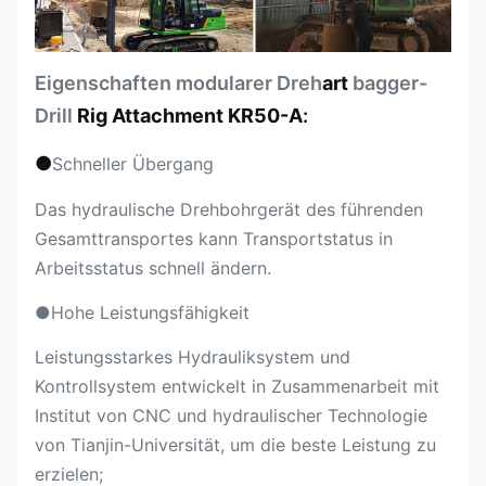
Eigenschaften modularer Dreh
art
bagger-
Drill
Rig Attachment KR50-A
:
●
Schneller Übergang
Das hydraulische Drehbohrgerät des führenden
Gesamttransportes kann Transportstatus in
Arbeitsstatus schnell ändern.
●Hohe Leistungsfähigkeit
Leistungsstarkes Hydrauliksystem und
Kontrollsystem entwickelt in Zusammenarbeit mit
Institut von CNC und hydraulischer Technologie
von Tianjin-Universität, um die beste Leistung zu
erzielen;