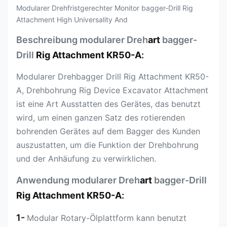
Modularer Drehfristgerechter Monitor bagger-Drill Rig
Attachment High Universality And
Beschreibung modularer Dreh
art
bagger-
Drill
Rig Attachment KR50-A
:
Modularer Drehbagger Drill Rig Attachment KR50-
A, Drehbohrung Rig Device Excavator Attachment
ist eine Art Ausstatten des Gerätes, das benutzt
wird, um einen ganzen Satz des rotierenden
bohrenden Gerätes auf dem Bagger des Kunden
auszustatten, um die Funktion der Drehbohrung
und der Anhäufung zu verwirklichen.
Anwendung modularer Dreh
art
bagger-Drill
Rig Attachment KR50-A
:
1-
Modular Rotary-Ölplattform kann benutzt