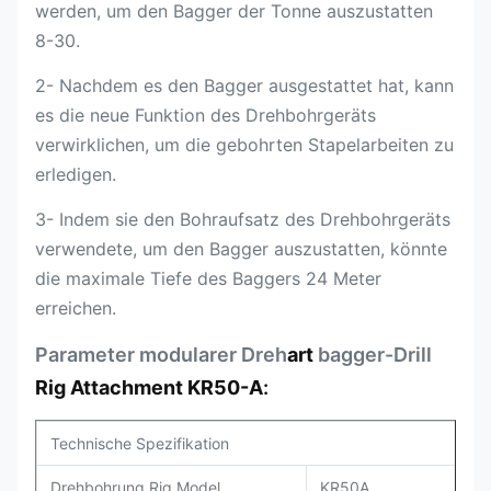
werden, um den Bagger der Tonne auszustatten
8-30.
2- Nachdem es den Bagger ausgestattet hat, kann
es die neue Funktion des Drehbohrgeräts
verwirklichen, um die gebohrten Stapelarbeiten zu
erledigen.
3- Indem sie den Bohraufsatz des Drehbohrgeräts
verwendete, um den Bagger auszustatten, könnte
die maximale Tiefe des Baggers 24 Meter
erreichen.
Parameter modularer Dreh
art
bagger-Drill
Rig Attachment KR50-A
:
Technische Spezifikation
Drehbohrung Rig Model
KR50A