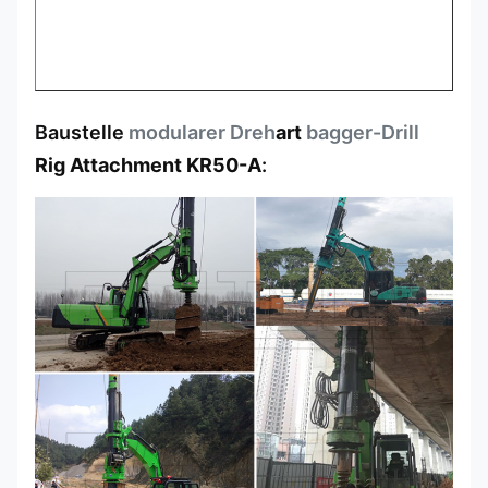
Baustelle
modularer Dreh
art
bagger-Drill
Rig Attachment KR50-A
: