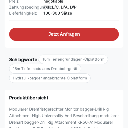
Preis:
negotiable
Zahlungsbedingungen:
T/T, L/C, D/A, D/P
Lieferfähigkeit:
100-300 Sätze
Jetzt Anfragen
Schlagworte:
16m Tiefengrundlagen-Ölplattform
16m Tiefe modulares Drehbohrgerät
Hydraulikbagger angebrachte Ölplattform
Produktübersicht
Modularer Drehfristgerechter Monitor bagger-Drill Rig
Attachment High Universality And Beschreibung modularer
Drehart bagger-Drill Rig Attachment KR50-A: Modularer